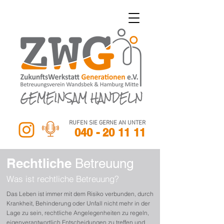
RUFEN SIE GERNE AN UNTER
040 - 20 11 11
Rechtliche
Betreuung
Was ist r
echt
liche Betreuung?
Das Leben ist immer mit dem Risiko verbunden, durch
Krankheit, Behinderung oder Unfall nicht mehr in der
Lage zu sein, rechtliche Angelegenheiten zu regeln,
eigenverantwortlich Entscheidungen zu treffen und